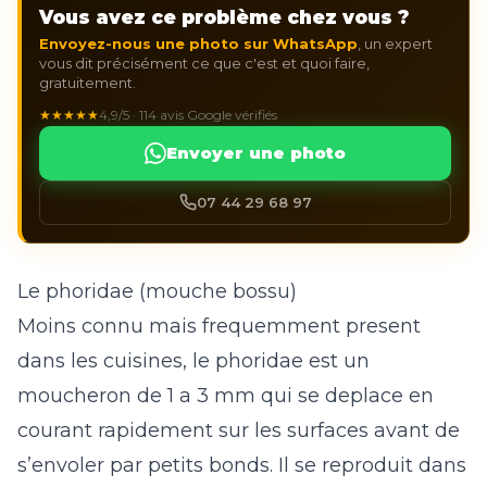
Vous avez ce problème chez vous ?
Envoyez-nous une photo sur WhatsApp
, un expert
vous dit précisément ce que c'est et quoi faire,
gratuitement.
★★★★★
4,9/5 · 114 avis Google vérifiés
Envoyer une photo
07 44 29 68 97
Le phoridae (mouche bossu)
Moins connu mais frequemment present
dans les cuisines, le phoridae est un
moucheron de 1 a 3 mm qui se deplace en
courant rapidement sur les surfaces avant de
s’envoler par petits bonds. Il se reproduit dans