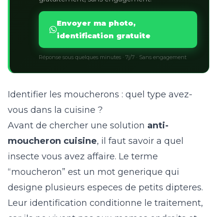
Envoyer ma photo,
identification gratuite
Réponse sous quelques minutes · 7j/7 · Sans engagement
Identifier les moucherons : quel type avez-
vous dans la cuisine ?
Avant de chercher une solution
anti-
moucheron cuisine
, il faut savoir a quel
insecte vous avez affaire. Le terme
“moucheron” est un mot generique qui
designe plusieurs especes de petits dipteres.
Leur identification conditionne le traitement,