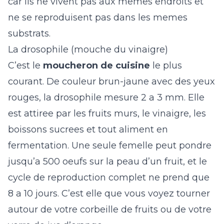
car ils ne vivent pas aux memes endroits et
ne se reproduisent pas dans les memes
substrats.
La drosophile (mouche du vinaigre)
C’est le
moucheron de cuisine
le plus
courant. De couleur brun-jaune avec des yeux
rouges, la drosophile mesure 2 a 3 mm. Elle
est attiree par les fruits murs, le vinaigre, les
boissons sucrees et tout aliment en
fermentation. Une seule femelle peut pondre
jusqu’a 500 oeufs sur la peau d’un fruit, et le
cycle de reproduction complet ne prend que
8 a 10 jours. C’est elle que vous voyez tourner
autour de votre corbeille de fruits ou de votre