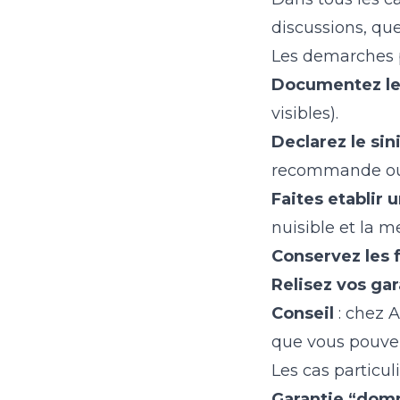
discussions, que
Les demarches p
Documentez le
visibles).
Declarez le sin
recommande ou 
Faites etablir 
nuisible et la 
Conservez les 
Relisez vos gar
Conseil
: chez A
que vous pouvez
Les cas particul
Garantie “dom