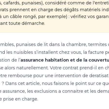
ts, cafards, punaises), considéré comme de l'entret
trats prennent en charge des dégâts matériels ind
 un câble rongé, par exemple) : vérifiez vos garan
vant toute démarche.
ombles, punaises de lit dans la chambre, termites 
d les nuisibles s’installent chez vous, la facture p
tion de l’
assurance habitation et de la couvert
e alors naturellement. Votre contrat prend-il en c
tre rembourse pour une intervention de deratisat
 ? Dans cet article, nous faisons le point sur ce q
e assurance, les exclusions a connaitre et les dem
e prise en charge.