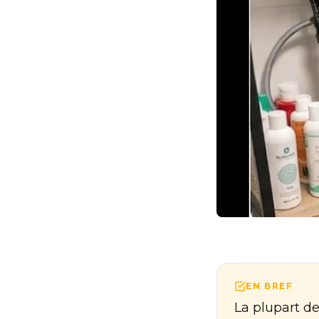
EN BREF
La plupart d