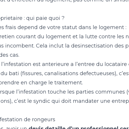
prietaire : qui paie quoi ?
es frais depend de votre statut dans le logement :
tretien courant du logement et la lutte contre les n
s incombent. Cela inclut la desinsectisation des p
des cas.
i l’infestation est anterieure a l’entree du locataire 
 du bati (fissures, canalisations defectueuses), c’es
prendre en charge le traitement.
orsque l’infestation touche les parties communes (
ions), c’est le syndic qui doit mandater une entrep
nfestation de rongeurs
s, avoir un
devis detaille d’un professionnel cer