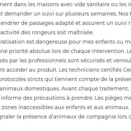
ent dans les maisons avec vide sanitaire ou les
t demander un suivi sur plusieurs semaines. Nos 
alendrier de passages adapté et assurent un suivi 
’activité des rongeurs soit maîtrisée.
ératisation est dangereuse pour mes enfants ou 
une priorité absolue lors de chaque intervention. L
sés par les professionnels sont sécurisés et verrouil
 accéder au produit. Les techniciens certifiés Ce
protocoles stricts qui tiennent compte de la prése
’animaux domestiques. Avant chaque traitement, 
 informe des précautions à prendre. Les pièges 
zones inaccessibles aux enfants et aux animaux. Il
gnaler la présence d’animaux de compagnie lors d