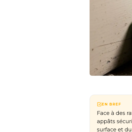
EN BREF
Face à des ra
appâts sécuri
surface et du 