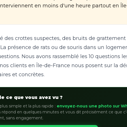
interviennent en moins d'une heure partout en Île
é des crottes suspectes, des bruits de grattement 
 La présence de rats ou de souris dans un logeme
stions. Nous avons rassemblé les 10 questions le
os clients en Île-de-France nous posent sur la dér
ires et concrètes.
de ce que vous avez vu ?
plus simple et la plus rapide :
envoyez-nous une photo sur W
 répond en quelques minutes et vous dit précisément ce que c'
nt, sans engagement.