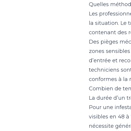
Quelles méthodes
Les professionn
la situation. Le
contenant des 
Des pièges méca
zones sensibles 
d’entrée et rec
techniciens sont 
conformes à la 
Combien de temp
La durée d’un tr
Pour une infesta
visibles en 48 à
nécessite génér