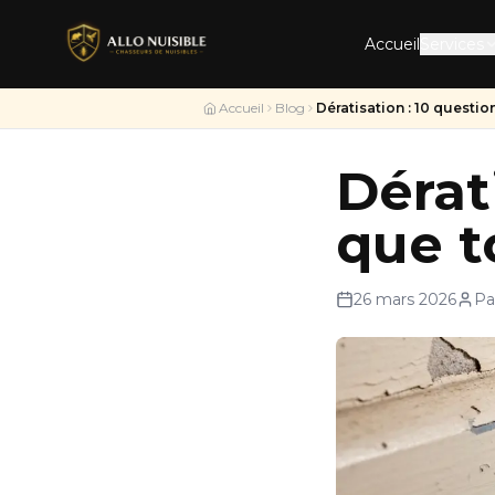
Accueil
Services
Accueil
Blog
Dératisation : 10 questi
Dérat
que t
26 mars 2026
Pa