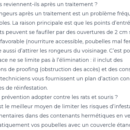
s reviennent-ils après un traitement ?
ongeurs après un traitement est un problème fréq
bles. La raison principale est que les points d’entr
ats peuvent se faufiler par des ouvertures de 2 c
avorable (nourriture accessible, poubelles mal f
 aussi d’attirer les rongeurs du voisinage. C’est p
ce ne se limite pas à l’élimination : il inclut des
 de proofing (obstruction des accès) et des cons
 techniciens vous fournissent un plan d’action con
es de réinfestation.
prévention adopter contre les rats et souris ?
t le meilleur moyen de limiter les risques d’infest
mentaires dans des contenants hermétiques en ve
tiquement vos poubelles avec un couvercle étan