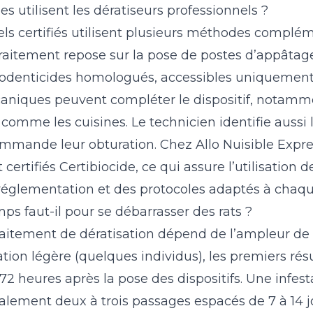
 utilisent les dératiseurs professionnels ?
els certifiés utilisent plusieurs méthodes complé
 traitement repose sur la pose de postes d’appâtag
rodenticides homologués, accessibles uniquement
niques peuvent compléter le dispositif, notamm
comme les cuisines. Le technicien identifie aussi 
ommande leur obturation. Chez Allo Nuisible Expre
certifiés Certibiocide, ce qui assure l’utilisation 
réglementation et des protocoles adaptés à chaqu
s faut-il pour se débarrasser des rats ?
aitement de dératisation dépend de l’ampleur de l
tion légère (quelques individus), les premiers rés
 72 heures après la pose des dispositifs. Une infe
alement deux à trois passages espacés de 7 à 14 jo