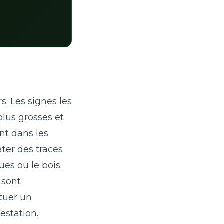
. Les signes les
plus grosses et
nt dans les
ater des traces
ues ou le bois.
 sont
ctuer un
estation.