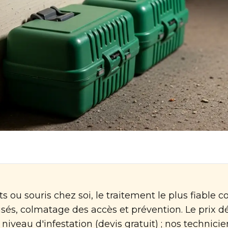
ts ou souris chez soi, le traitement le plus fiable 
sés, colmatage des accès et prévention. Le prix d
niveau d'infestation (devis gratuit) ; nos technicien