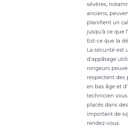
sévères, notamm
anciens, peuven
planifient un c
jusqu’à ce que l
Est-ce que la d
La sécurité est 
d’appâtage utili
rongeurs peuvent
respectent des 
en bas âge et d
technicien vous
placés dans des 
important de si
rendez-vous.