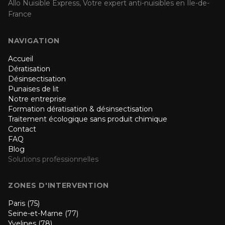
Allo Nuisible Express, Votre expert anti-nuisibles en Île-de-
France
NAVIGATION
Accueil
Dératisation
Désinsectisation
Punaises de lit
Notre entreprise
Formation dératisation & désinsectisation
Traitement écologique sans produit chimique
Contact
FAQ
Blog
Solutions professionnelles
ZONES D'INTERVENTION
Paris (75)
Seine-et-Marne (77)
Yvelines (78)