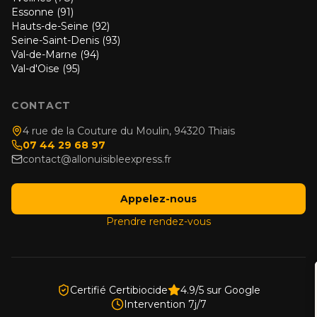
Essonne (91)
Hauts-de-Seine (92)
Seine-Saint-Denis (93)
Val-de-Marne (94)
Val-d'Oise (95)
CONTACT
4 rue de la Couture du Moulin, 94320 Thiais
07 44 29 68 97
contact@allonuisibleexpress.fr
Appelez-nous
Prendre rendez-vous
Trustindex
Site de Confiance
Certifié Certibiocide
4.9/5 sur Google
Intervention 7j/7