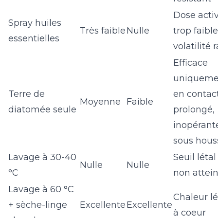
Dose acti
Spray huiles
Très faible
Nulle
trop faible
essentielles
volatilité 
Efficace
uniqueme
Terre de
en contac
Moyenne
Faible
diatomée seule
prolongé,
inopérant
sous hous
Lavage à 30-40
Seuil létal
Nulle
Nulle
°C
non attein
Lavage à 60 °C
Chaleur lé
+ sèche-linge
Excellente
Excellente
à coeur