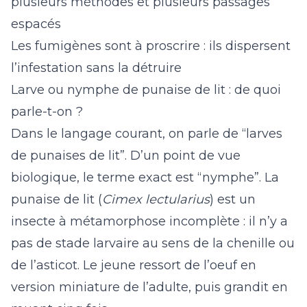
plusieurs méthodes et plusieurs passages
espacés
Les fumigènes sont à proscrire : ils dispersent
l’infestation sans la détruire
Larve ou nymphe de punaise de lit : de quoi
parle-t-on ?
Dans le langage courant, on parle de “larves
de punaises de lit”. D’un point de vue
biologique, le terme exact est “nymphe”. La
punaise de lit (
Cimex lectularius
) est un
insecte à métamorphose incomplète : il n’y a
pas de stade larvaire au sens de la chenille ou
de l’asticot. Le jeune ressort de l’oeuf en
version miniature de l’adulte, puis grandit en