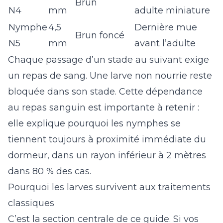
Brun
N4
mm
adulte miniature
Nymphe
4,5
Dernière mue
Brun foncé
N5
mm
avant l’adulte
Chaque passage d’un stade au suivant exige
un repas de sang. Une larve non nourrie reste
bloquée dans son stade. Cette dépendance
au repas sanguin est importante à retenir :
elle explique pourquoi les nymphes se
tiennent toujours à proximité immédiate du
dormeur, dans un rayon inférieur à 2 mètres
dans 80 % des cas.
Pourquoi les larves survivent aux traitements
classiques
C’est la section centrale de ce guide. Si vos