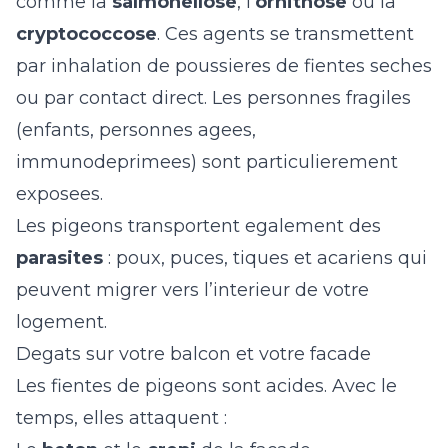
comme la
salmonellose
, l’
ornithose
ou la
cryptococcose
. Ces agents se transmettent
par inhalation de poussieres de fientes seches
ou par contact direct. Les personnes fragiles
(enfants, personnes agees,
immunodeprimees) sont particulierement
exposees.
Les pigeons transportent egalement des
parasites
: poux, puces, tiques et acariens qui
peuvent migrer vers l’interieur de votre
logement.
Degats sur votre balcon et votre facade
Les fientes de pigeons sont acides. Avec le
temps, elles attaquent :