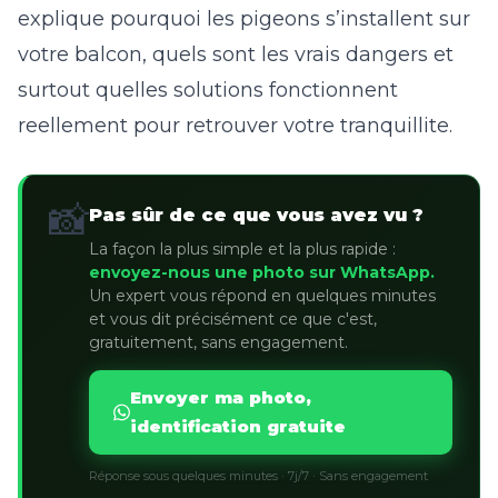
explique pourquoi les pigeons s’installent sur
votre balcon, quels sont les vrais dangers et
surtout quelles solutions fonctionnent
reellement pour retrouver votre tranquillite.
📸
Pas sûr de ce que vous avez vu ?
La façon la plus simple et la plus rapide :
envoyez-nous une photo sur WhatsApp.
Un expert vous répond en quelques minutes
et vous dit précisément ce que c'est,
gratuitement, sans engagement.
Envoyer ma photo,
identification gratuite
Réponse sous quelques minutes · 7j/7 · Sans engagement