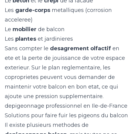
Le
beton
et le
crepi
de la facade
Les
garde-corps
metalliques (corrosion
acceleree)
Le
mobilier
de balcon
Les
plantes
et jardinieres
Sans compter le
desagrement olfactif
en
ete et la perte de jouissance de votre espace
exterieur. Sur le plan reglementaire, les
coproprietes peuvent vous demander de
maintenir votre balcon en bon etat, ce qui
ajoute une pression supplementaire.
depigeonnage professionnel en Ile-de-France
Solutions pour faire fuir les pigeons du balcon
Il existe plusieurs methodes de