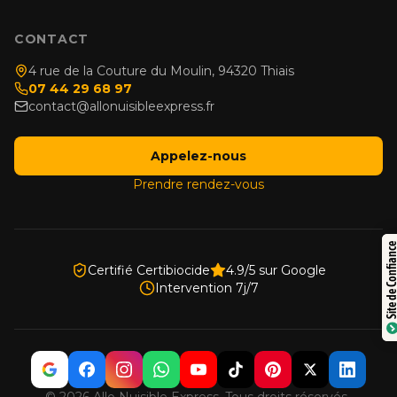
CONTACT
4 rue de la Couture du Moulin, 94320 Thiais
07 44 29 68 97
contact@allonuisibleexpress.fr
Appelez-nous
Prendre rendez-vous
Trustindex
Site de Confiance
Certifié Certibiocide
4.9/5 sur Google
Intervention 7j/7
Certifié par:
© 2026 Allo Nuisible Express. Tous droits réservés.
·