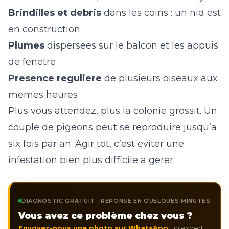
Brindilles et debris
dans les coins : un nid est
en construction
Plumes
dispersees sur le balcon et les appuis
de fenetre
Presence reguliere
de plusieurs oiseaux aux
memes heures
Plus vous attendez, plus la colonie grossit. Un
couple de pigeons peut se reproduire jusqu’a
six fois par an. Agir tot, c’est eviter une
infestation bien plus difficile a gerer.
DIAGNOSTIC GRATUIT · RÉPONSE EN QUELQUES MINUTES
Vous avez ce problème chez vous ?
Envoyez-nous une photo sur WhatsApp
, un expert