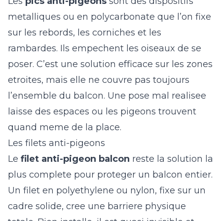
Les
pics anti-pigeons
sont des dispositifs
metalliques ou en polycarbonate que l’on fixe
sur les rebords, les corniches et les
rambardes. Ils empechent les oiseaux de se
poser. C’est une solution efficace sur les zones
etroites, mais elle ne couvre pas toujours
l’ensemble du balcon. Une pose mal realisee
laisse des espaces ou les pigeons trouvent
quand meme de la place.
Les filets anti-pigeons
Le
filet anti-pigeon balcon
reste la solution la
plus complete pour proteger un balcon entier.
Un filet en polyethylene ou nylon, fixe sur un
cadre solide, cree une barriere physique