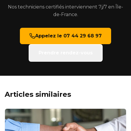
Nos techniciens certifiés interviennent 7j/7 en Île-
de-France.
Appelez le 07 44 29 68 97
Prendre rendez-vous
Articles similaires