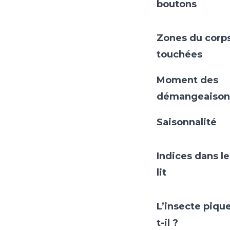
boutons
Zones du corp
touchées
Moment des
démangeaison
Saisonnalité
Indices dans le
lit
L’insecte piqu
t-il ?