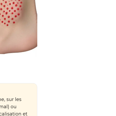
e, sur les
mal) ou
calisation et