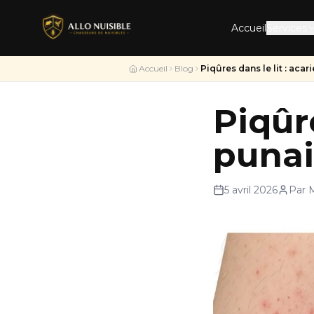
Accueil
Services
Accueil
Blog
Piqûres dans le lit : aca
Piqûre
punai
5 avril 2026
Par 