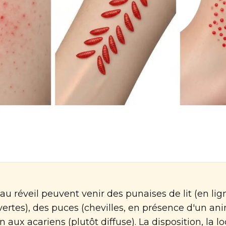
u réveil peuvent venir des punaises de lit (en lign
rtes), des puces (chevilles, en présence d'un ani
 aux acariens (plutôt diffuse). La disposition, la lo