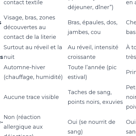
contact textile
en
déjeuner, dîner”)
Visage, bras, zones
s
Bras, épaules, dos,
Che
découvertes au
jambes, cou
bas
contact de la literie
Surtout au réveil et la
Au réveil, intensité
À t
s
nuit
croissante
trè
Automne-hiver
Toute l’année (pic
Pri
(chauffage, humidité)
estival)
Pet
Taches de sang,
Aucune trace visible
noi
points noirs, exuvies
poi
Non (réaction
e-
Oui (se nourrit de
Oui
allergique aux
sang)
san