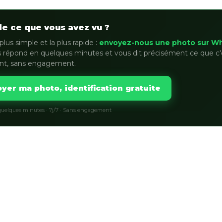
de ce que vous avez vu ?
plus simple et la plus rapide :
envoyez-nous une photo sur W
 répond en quelques minutes et vous dit précisément ce que c'
nt, sans engagement.
yer ma photo, identification gratuite
uelques minutes · 7j/7 · Sans engagement