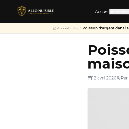
Accueil
Services
Accueil
Blog
Poisson d'argent dans la
Poiss
maiso
12 avril 2026
Par