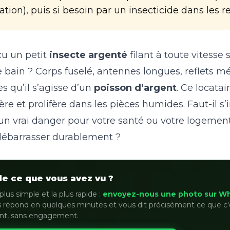
tion), puis si besoin par un insecticide dans les re
u un petit
insecte argenté
filant à toute vitesse 
e bain ? Corps fuselé, antennes longues, reflets méta
s qu’il s’agisse d’un
poisson d’argent
. Ce locatair
ière et prolifère dans les pièces humides. Faut-il s’
un vrai danger pour votre santé ou votre logement
ébarrasser durablement ?
de ce que vous avez vu ?
plus simple et la plus rapide :
envoyez-nous une photo sur W
 répond en quelques minutes et vous dit précisément ce que c'
nt, sans engagement.