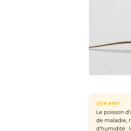
EN BREF
Le poisson d'
de maladie, m
d'humidité : 