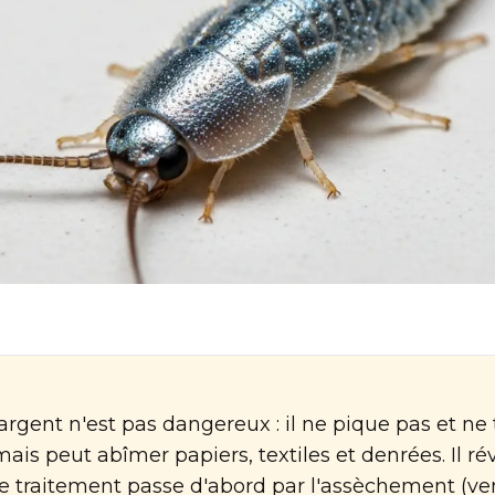
argent n'est pas dangereux : il ne pique pas et ne
ais peut abîmer papiers, textiles et denrées. Il ré
le traitement passe d'abord par l'assèchement (ven