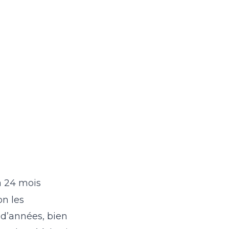
à 24 mois
on les
 d’années, bien