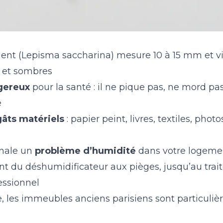
gent (Lepisma saccharina) mesure 10 à 15 mm et vi
 et sombres
gereux
pour la santé : il ne pique pas, ne mord pa
e
âts matériels
: papier peint, livres, textiles, pho
gnale un
problème d’humidité
dans votre logeme
ont du déshumidificateur aux pièges, jusqu’au tra
essionnel
e, les immeubles anciens parisiens sont particuli