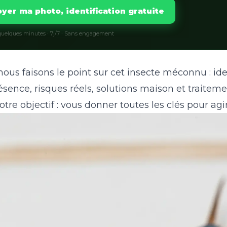
yer ma photo, identification gratuite
uelques minutes · 7j/7 · Sans engagement
ous faisons le point sur cet insecte méconnu : iden
sence, risques réels, solutions maison et traitem
otre objectif : vous donner toutes les clés pour agir