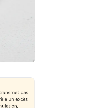
 transmet pas
vèle un excès
tilation,