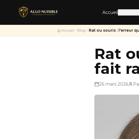
Accueil
Services
Accueil
Blog
Rat ou souris : l'erreur qu
Rat ou
fait r
26 mars 2026
Pa