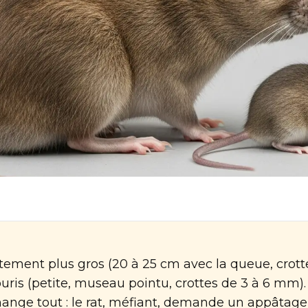
ttement plus gros (20 à 25 cm avec la queue, crotte
uris (petite, museau pointu, crottes de 3 à 6 mm).
hange tout : le rat, méfiant, demande un appâtage