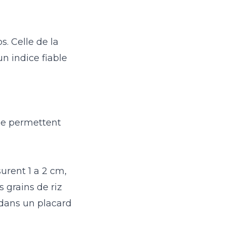
s. Celle de la
un indice fiable
sse permettent
rent 1 a 2 cm,
 grains de riz
e dans un placard