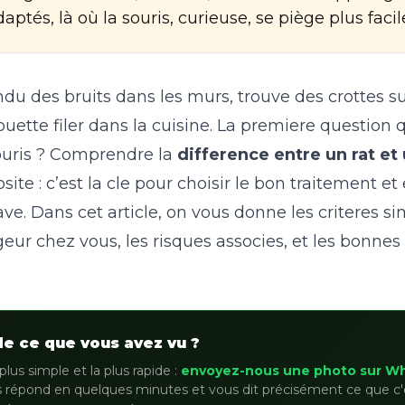
ptés, là où la souris, curieuse, se piège plus faci
du des bruits dans les murs, trouve des crottes s
uette filer dans la cuisine. La premiere question qu
ouris ? Comprendre la
difference entre un rat et
ite : c’est la cle pour choisir le bon traitement et 
ave. Dans cet article, on vous donne les criteres s
ngeur chez vous, les risques associes, et les bonnes
de ce que vous avez vu ?
plus simple et la plus rapide :
envoyez-nous une photo sur W
 répond en quelques minutes et vous dit précisément ce que c'