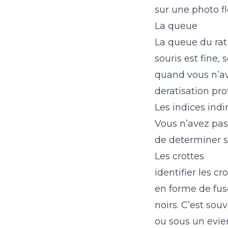
sur une photo fl
La queue
La queue du rat 
souris est fine,
quand vous n’av
deratisation pro
Les indices indir
Vous n’avez pas 
de determiner s’i
Les crottes
identifier les c
en forme de fus
noirs. C’est sou
ou sous un evier