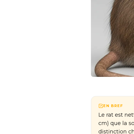
EN BREF
Le rat est ne
cm) que la so
distinction c