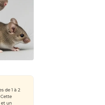
s de 1 à 2
 Cette
 et un