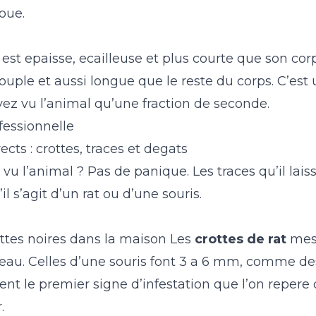
oue.
est epaisse, ecailleuse et plus courte que son corp
 souple et aussi longue que le reste du corps. C’est 
ez vu l’animal qu’une fraction de seconde.
fessionnelle
ects : crottes, traces et degats
vu l’animal ? Pas de panique. Les traces qu’il lai
l s’agit d’un rat ou d’une souris.
rottes noires dans la maison
Les
crottes de rat
mesu
eau. Celles d’une souris font 3 a 6 mm, comme des
vent le premier signe d’infestation que l’on reper
.