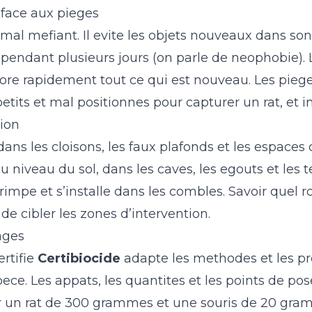
ace aux pieges
imal mefiant. Il evite les objets nouveaux dans son
endant plusieurs jours (on parle de neophobie). L
lore rapidement tout ce qui est nouveau. Les piege
etits et mal positionnes pour capturer un rat, et 
tion
dans les cloisons, les faux plafonds et les espaces 
u niveau du sol, dans les caves, les egouts et les te
 grimpe et s’installe dans les combles. Savoir quel 
e cibler les zones d’intervention.
ages
rtifie
Certibiocide
adapte les methodes et les pr
pece. Les appats, les quantites et les points de po
 un rat de 300 grammes et une souris de 20 gram