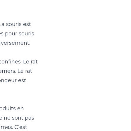
a souris est
s pour souris
inversement.
confines. Le rat
rriers. Le rat
rongeur est
oduits en
se ne sont pas
mes. C’est