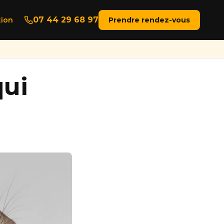
07 44 29 68 97
ion
Prendre rendez-vous
qui