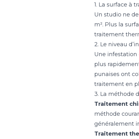
1. La surface à tr
Un studio ne d
m². Plus la surf
traitement the
2. Le niveau d’i
Une infestation 
plus rapidement 
punaises ont col
traitement en p
3. La méthode d
Traitement ch
méthode courante
généralement in
Traitement th