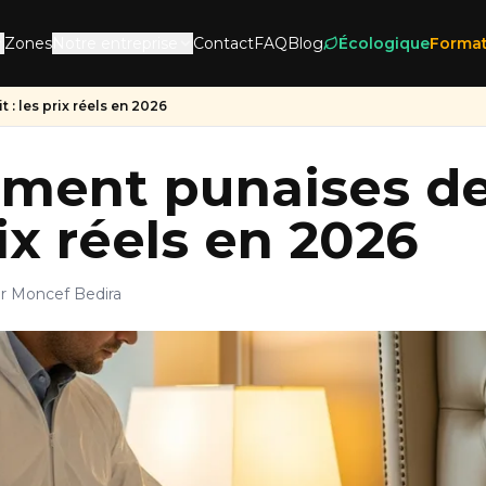
Zones
Notre entreprise
Contact
FAQ
Blog
Écologique
Format
 : les prix réels en 2026
ement punaises de 
rix réels en 2026
r Moncef Bedira