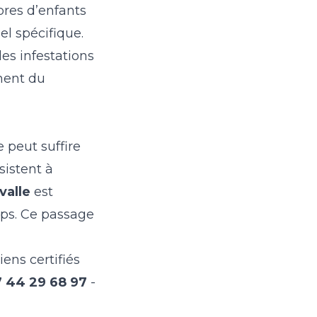
bres d’enfants
el spécifique.
s infestations
anent du
 peut suffire
sistent à
valle
est
ps. Ce passage
ens certifiés
 44 29 68 97
-