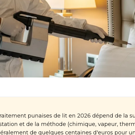
traitement punaises de lit en 2026 dépend de la su
station et de la méthode (chimique, vapeur, therm
ralement de quelques centaines d'euros pour un