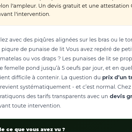
on l'ampleur. Un devis gratuit et une attestation 
vant l'intervention.
lez avec des piqûres alignées sur les bras ou le to
 piqure de punaise de lit
Vous avez repéré de peti
 matelas ou vos draps ? Les punaises de lit se pr
e femelle pond jusqu’à 5 oeufs par jour, et en qu
ient difficile à contenir. La question du
prix d’un 
revient systématiquement - et c’est normal. Che
pratiquons des tarifs transparents avec un
devis gr
ant toute intervention.
de ce que vous avez vu ?