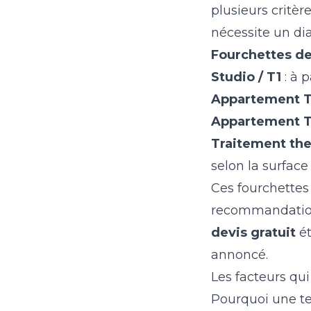
plusieurs critère
nécessite un dia
Fourchettes de 
Studio / T1
: à p
Appartement T
Appartement T4
Traitement the
selon la surface
Ces fourchettes 
recommandations
devis gratuit
ét
annoncé.
Les facteurs qui
Pourquoi une tel