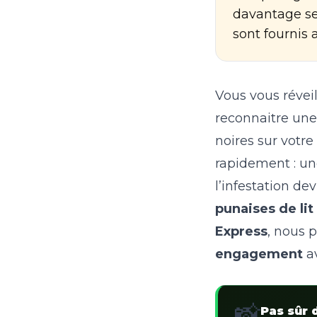
davantage sel
sont fournis a
Vous vous réveil
reconnaitre une
noires sur votre
rapidement : un
l’infestation dev
punaises de lit
Express
, nous 
engagement
av
📸
Pas sûr 