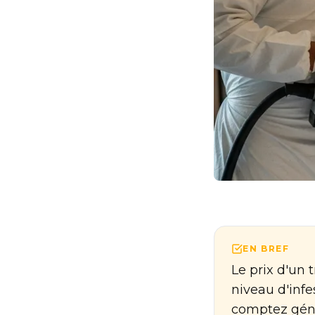
EN BREF
Le prix d'un 
niveau d'infe
comptez géné