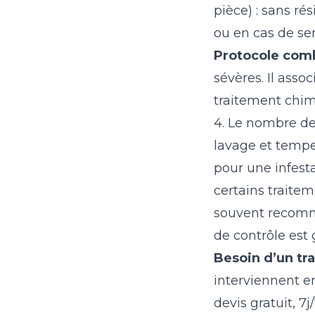
pièce) : sans r
ou en cas de sen
Protocole com
sévères. Il asso
traitement chim
4. Le nombre de
lavage et tempe
pour une infesta
certains traitem
souvent recomma
de contrôle est 
Besoin d’un tra
interviennent 
devis gratuit, 7j/