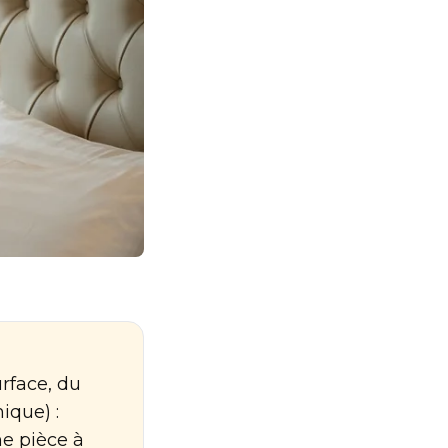
rface, du
ique) :
e pièce à