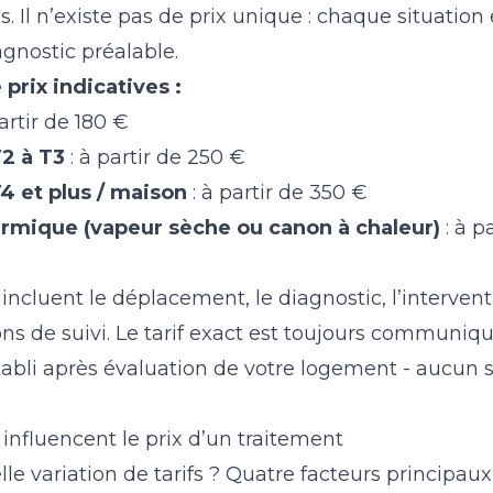
s. Il n’existe pas de prix unique : chaque situation 
gnostic préalable.
prix indicatives :
artir de 180 €
2 à T3
: à partir de 250 €
 et plus / maison
: à partir de 350 €
rmique (vapeur sèche ou canon à chaleur)
: à p
incluent le déplacement, le diagnostic, l’intervent
 de suivi. Le tarif exact est toujours communiq
abli après évaluation de votre logement - aucun
 influencent le prix d’un traitement
le variation de tarifs ? Quatre facteurs principaux