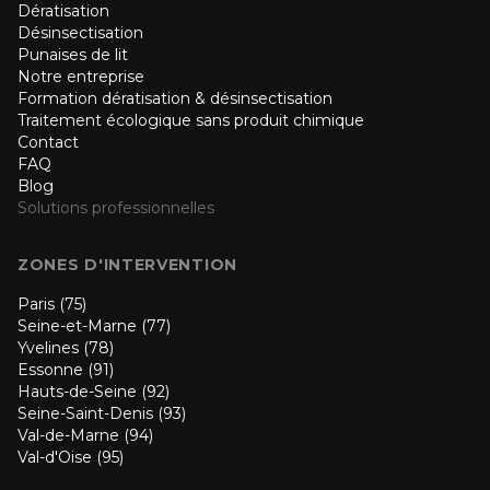
Dératisation
Désinsectisation
Punaises de lit
Notre entreprise
Formation dératisation & désinsectisation
Traitement écologique sans produit chimique
Contact
FAQ
Blog
Solutions professionnelles
ZONES D'INTERVENTION
Paris (75)
Seine-et-Marne (77)
Yvelines (78)
Essonne (91)
Hauts-de-Seine (92)
Seine-Saint-Denis (93)
Val-de-Marne (94)
Val-d'Oise (95)