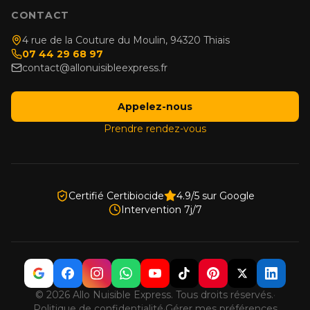
CONTACT
4 rue de la Couture du Moulin, 94320 Thiais
07 44 29 68 97
contact@allonuisibleexpress.fr
Appelez-nous
Prendre rendez-vous
Certifié Certibiocide
4.9/5 sur Google
Intervention 7j/7
© 2026 Allo Nuisible Express. Tous droits réservés.
·
Politique de confidentialité
·
Gérer mes préférences