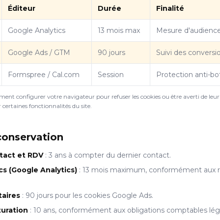
Éditeur
Durée
Finalité
Google Analytics
13 mois max
Mesure d'audienc
Google Ads / GTM
90 jours
Suivi des conversio
Formspree / Cal.com
Session
Protection anti-bo
nt configurer votre navigateur pour refuser les cookies ou être averti de leur
 certaines fonctionnalités du site.
conservation
tact et RDV
: 3 ans à compter du dernier contact.
s (Google Analytics)
: 13 mois maximum, conformément aux
taires
: 90 jours pour les cookies Google Ads.
uration
: 10 ans, conformément aux obligations comptables lég