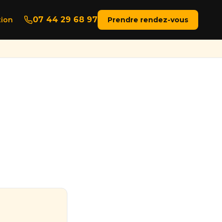
07 44 29 68 97
ion
Prendre rendez-vous