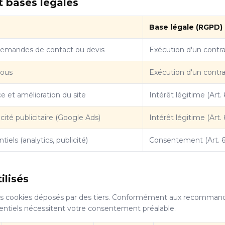
et bases légales
Base légale (RGPD)
demandes de contact ou devis
Exécution d'un contrat 
vous
Exécution d'un contrat 
e et amélioration du site
Intérêt légitime (Art. 6
cité publicitaire (Google Ads)
Intérêt légitime (Art. 6
iels (analytics, publicité)
Consentement (Art. 6.
ilisés
 des cookies déposés par des tiers. Conformément aux recommand
entiels nécessitent votre consentement préalable.