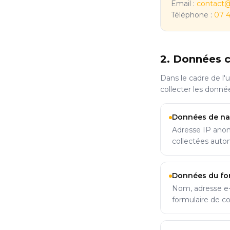
Email :
contact@a
Téléphone :
07 4
2. Données c
Dans le cadre de l'
collecter les donné
Données de na
Adresse IP anony
collectées auto
Données du for
Nom, adresse e-
formulaire de c