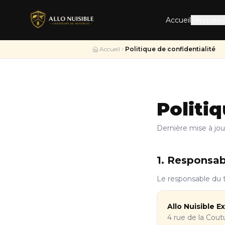
Accueil
Services
Accueil
Politique de confidentialité
Politiq
Dernière mise à jou
1. Responsab
Le responsable du 
Allo Nuisible E
4 rue de la Cout