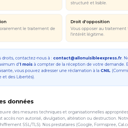
structuré et lisible.
tion
Droit d'opposition
rairement le traitement de
Vous opposer au traitement 
l'intérêt légitime.
 droits, contactez-nous à :
contact@allonuisibleexpress.fr
. 
aximum d'
1 mois
à compter de la réception de votre demande. 
aisante, vous pouvez adresser une réclamation à la
CNIL
(Commis
 et des Libertés).
des données
vre des mesures techniques et organisationnelles appropriées
accès non autorisé, divulgation, altération ou destruction. Notre 
hiffrement SSL/TLS). Nos prestataires (Google, Formspree, Cal.