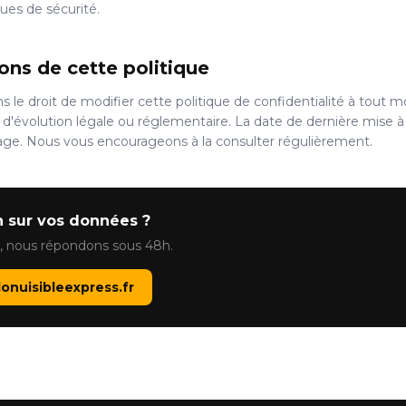
ques de sécurité.
ions de cette politique
 le droit de modifier cette politique de confidentialité à tout 
'évolution légale ou réglementaire. La date de dernière mise à 
age. Nous vous encourageons à la consulter régulièrement.
 sur vos données ?
, nous répondons sous 48h.
onuisibleexpress.fr