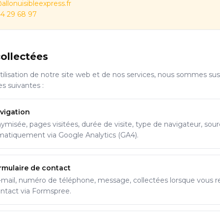
llonuisibleexpress.fr
4 29 68 97
ollectées
utilisation de notre site web et de nos services, nous sommes su
es suivantes :
vigation
misée, pages visitées, durée de visite, type de navigateur, sourc
matiquement via Google Analytics (GA4).
mulaire de contact
mail, numéro de téléphone, message, collectées lorsque vous r
ontact via Formspree.