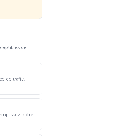
sceptibles de
e de trafic,
emplissez notre