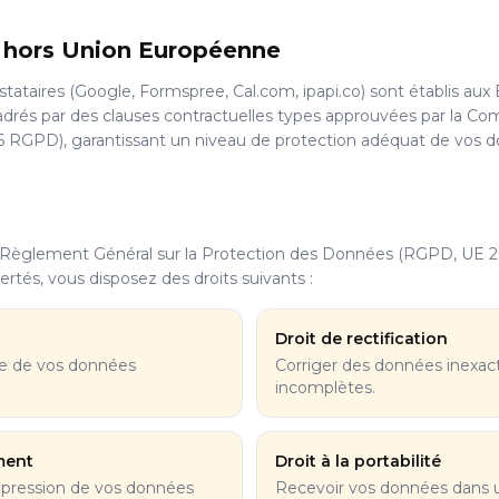
s hors Union Européenne
stataires (Google, Formspree, Cal.com, ipapi.co) sont établis aux 
adrés par des clauses contractuelles types approuvées par la C
6 RGPD), garantissant un niveau de protection adéquat de vos 
glement Général sur la Protection des Données (RGPD, UE 2016
ertés, vous disposez des droits suivants :
Droit de rectification
ie de vos données
Corriger des données inexac
incomplètes.
ement
Droit à la portabilité
pression de vos données
Recevoir vos données dans 