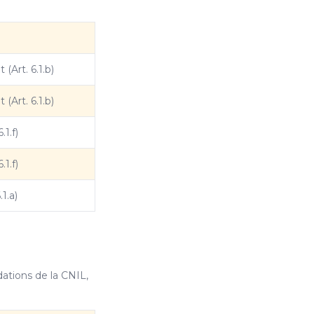
(Art. 6.1.b)
(Art. 6.1.b)
.1.f)
.1.f)
1.a)
ations de la CNIL,