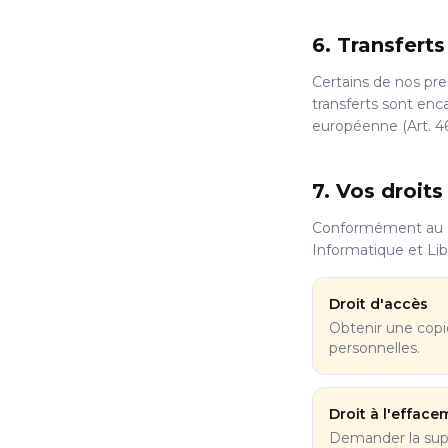
6. Transfert
Certains de nos pre
transferts sont enc
européenne (Art. 4
7. Vos droits
Conformément au Rè
Informatique et Lib
Droit d'accès
Obtenir une cop
personnelles.
Droit à l'effac
Demander la sup