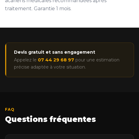
acariens médicales recommandées après
traitement. Garantie 1 mois.
Devis gratuit et sans engagement
Appelez le
07 44 29 68 97
pour une estimation
précise adaptée à votre situation.
FAQ
Questions fréquentes