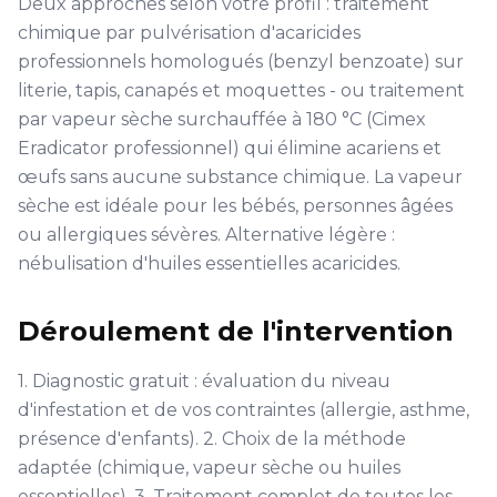
Deux approches selon votre profil : traitement
chimique par pulvérisation d'acaricides
professionnels homologués (benzyl benzoate) sur
literie, tapis, canapés et moquettes - ou traitement
par vapeur sèche surchauffée à 180 °C (Cimex
Eradicator professionnel) qui élimine acariens et
œufs sans aucune substance chimique. La vapeur
sèche est idéale pour les bébés, personnes âgées
ou allergiques sévères. Alternative légère :
nébulisation d'huiles essentielles acaricides.
Déroulement de l'intervention
1. Diagnostic gratuit : évaluation du niveau
d'infestation et de vos contraintes (allergie, asthme,
présence d'enfants). 2. Choix de la méthode
adaptée (chimique, vapeur sèche ou huiles
essentielles). 3. Traitement complet de toutes les