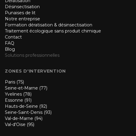
Dératisation
Désinsectisation
Punaises de lit
Notre entreprise
Formation dératisation & désinsectisation
Traitement écologique sans produit chimique
Contact
FAQ
Blog
Solutions professionnelles
ZONES D'INTERVENTION
Paris (75)
Seine-et-Marne (77)
Yvelines (78)
Essonne (91)
Hauts-de-Seine (92)
Seine-Saint-Denis (93)
Val-de-Marne (94)
Val-d'Oise (95)