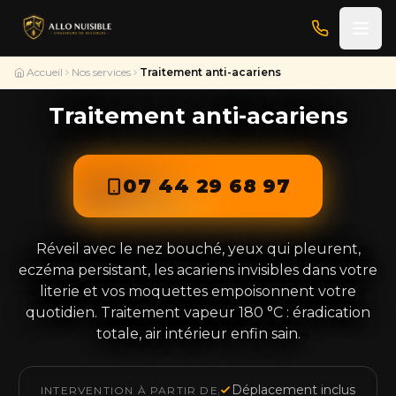
Accueil
Nos services
Traitement anti-acariens
Traitement anti-acariens
07 44 29 68 97
Réveil avec le nez bouché, yeux qui pleurent,
eczéma persistant, les acariens invisibles dans votre
literie et vos moquettes empoisonnent votre
quotidien. Traitement vapeur 180 °C : éradication
totale, air intérieur enfin sain.
Déplacement inclus
INTERVENTION À PARTIR DE