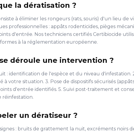
que la dératisation ?
nsiste à éliminer les rongeurs (rats, souris) d'un lieu de vi
ues professionnelles : appâts rodenticides, pièges mécan
ints d'entrée. Nos techniciens certifiés Certibiocide util
ormes à la réglementation européenne.
e déroule une intervention ?
uit : identification de l'espèce et du niveau d'infestation.
à votre situation. 3. Pose de dispositifs sécurisés (appâts,
ints d'entrée identifiés. 5. Suivi post-traitement et cons
 réinfestation.
eler un dératiseur ?
signes : bruits de grattement la nuit, excréments noirs de