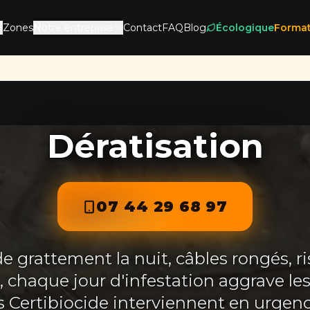
Zones
Notre entreprise
Contact
FAQ
Blog
Écologique
Format
Dératisation
07 44 29 68 97
de grattement la nuit, câbles rongés, r
, chaque jour d'infestation aggrave le
s Certibiocide interviennent en urgen