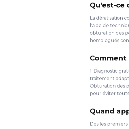
Qu'est-ce 
La dératisation co
l'aide de techniq
obturation des po
homologués conf
Comment s
1. Diagnostic grat
traitement adapté 
Obturation des po
pour éviter toute
Quand app
Dès les premiers 