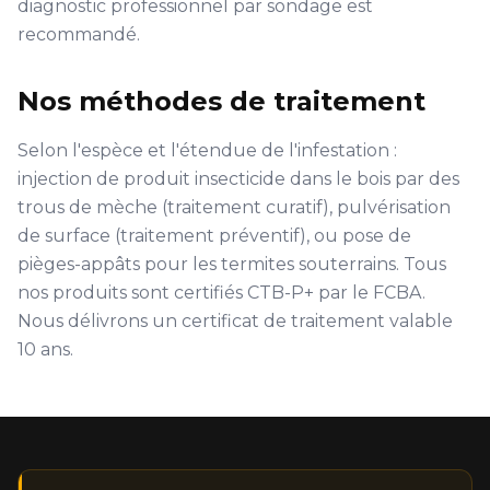
diagnostic professionnel par sondage est
recommandé.
Nos méthodes de traitement
Selon l'espèce et l'étendue de l'infestation :
injection de produit insecticide dans le bois par des
trous de mèche (traitement curatif), pulvérisation
de surface (traitement préventif), ou pose de
pièges-appâts pour les termites souterrains. Tous
nos produits sont certifiés CTB-P+ par le FCBA.
Nous délivrons un certificat de traitement valable
10 ans.