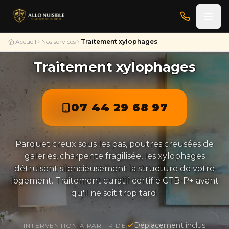
Accueil
Nos services
Traitement xylophages
Traitement xylophages
07 44 29 68 97
Parquet creux sous les pas, poutres creusées de
galeries, charpente fragilisée, les xylophages
détruisent silencieusement la structure de votre
logement. Traitement curatif certifié CTB-P+ avant
qu'il ne soit trop tard.
Déplacement inclus
INTERVENTION À PARTIR DE