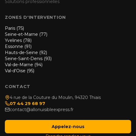
Solutions professionnelles
ZONES D'INTERVENTION
Paris (75)
Seine-et-Marne (77)
Yvelines (78)
Essonne (91)
Hauts-de-Seine (92)
Seine-Saint-Denis (93)
Val-de-Marne (94)
Val-d'Oise (95)
CONTACT
4 rue de la Couture du Moulin, 94320 Thiais
07 44 29 68 97
contact@allonuisibleexpress.fr
Appelez-nous