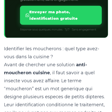
Envoyer ma photo,
identification gratuite
Réponse sous quelques minutes · 7j/7 · Sans engagement
Identifier les moucherons : quel type avez-
vous dans la cuisine ?
Avant de chercher une solution
anti-
moucheron cuisine
, il faut savoir a quel
insecte vous avez affaire. Le terme
“moucheron” est un mot generique qui
designe plusieurs especes de petits dipteres.
Leur identification conditionne le traitement,