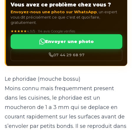
Vous avez ce problème chez vous ?
Envoyez-nous une photo sur WhatsApp
, un expert
vous dit précisément ce que c'est et quoi faire,
gratuitement.
★★★★★
4,9/5 · 114 avis Google vérifiés
Envoyer une photo
07 44 29 68 97
Le phoridae (mouche bossu)
Moins connu mais frequemment present
dans les cuisines, le phoridae est un
moucheron de 1 a 3 mm qui se deplace en
courant rapidement sur les surfaces avant de
s’envoler par petits bonds. Il se reproduit dans