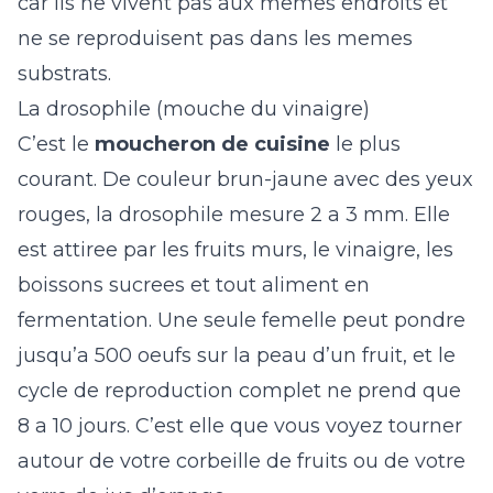
car ils ne vivent pas aux memes endroits et
ne se reproduisent pas dans les memes
substrats.
La drosophile (mouche du vinaigre)
C’est le
moucheron de cuisine
le plus
courant. De couleur brun-jaune avec des yeux
rouges, la drosophile mesure 2 a 3 mm. Elle
est attiree par les fruits murs, le vinaigre, les
boissons sucrees et tout aliment en
fermentation. Une seule femelle peut pondre
jusqu’a 500 oeufs sur la peau d’un fruit, et le
cycle de reproduction complet ne prend que
8 a 10 jours. C’est elle que vous voyez tourner
autour de votre corbeille de fruits ou de votre