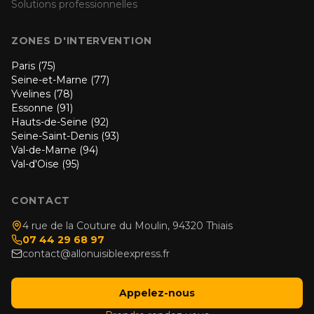
Solutions professionnelles
ZONES D'INTERVENTION
Paris (75)
Seine-et-Marne (77)
Yvelines (78)
Essonne (91)
Hauts-de-Seine (92)
Seine-Saint-Denis (93)
Val-de-Marne (94)
Val-d'Oise (95)
CONTACT
4 rue de la Couture du Moulin, 94320 Thiais
07 44 29 68 97
contact@allonuisibleexpress.fr
Appelez-nous