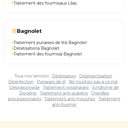
Traitement des fourmisaux Lilas
Bagnolet
Traitement punaises de lità Bagnolet
Dératisationà Bagnolet
Traitement des fourmisà Bagnolet
Tous nos services :
Dératisation
·
Désinsectisation
·
Désinfection
·
Punaises de lit
·
Ne touchez pas à ce nid.
·
Dépigeonnage
·
Traitement xylophages
·
Syndrome de
Diogène
·
Traitement anti-acariens
·
Chenilles
processionnaires
·
Traitement anti-mouches
·
Traitement
anti-fourmis