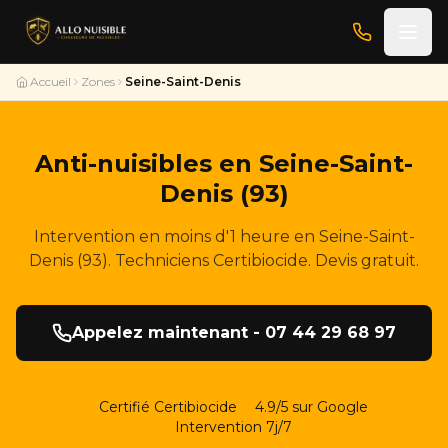
Accueil
Zones
Seine-Saint-Denis
Anti-nuisibles en Seine-Saint-
Denis (93)
Intervention en moins d'1 heure en Seine-Saint-
Denis (93). Techniciens Certibiocide. Devis gratuit.
Appelez maintenant - 07 44 29 68 97
Certifié Certibiocide
4.9/5 sur Google
Intervention 7j/7