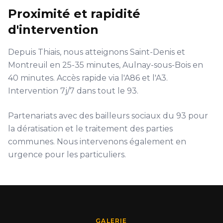
Proximité et rapidité
d'intervention
Depuis Thiais, nous atteignons Saint-Denis et
Montreuil en 25-35 minutes, Aulnay-sous-Bois en
40 minutes. Accès rapide via l'A86 et l'A3.
Intervention 7j/7 dans tout le 93.
Partenariats avec des bailleurs sociaux du 93 pour
la dératisation et le traitement des parties
communes. Nous intervenons également en
urgence pour les particuliers.
GALERIE