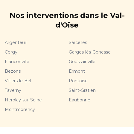
Nos interventions dans le Val-
d'Oise
Argenteuil
Sarcelles
Cergy
Garges-lès-Gonesse
Franconville
Goussainville
Bezons
Ermont
Villiers-le-Bel
Pontoise
Taverny
Saint-Gratien
Herblay-sur-Seine
Eaubonne
Montmorency