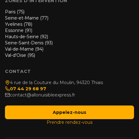
ZONES D'INTERVENTION
Paris (75)
Seine-et-Marne (77)
Yvelines (78)
Essonne (91)
Hauts-de-Seine (92)
Seine-Saint-Denis (93)
Val-de-Marne (94)
Val-d'Oise (95)
CONTACT
4 rue de la Couture du Moulin, 94320 Thiais
07 44 29 68 97
contact@allonuisibleexpress.fr
Appelez-nous
Prendre rendez-vous