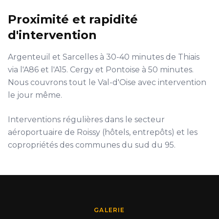
Proximité et rapidité
d'intervention
Argenteuil et Sarcelles à 30-40 minutes de Thiais
via l'A86 et l'A15. Cergy et Pontoise à 50 minutes.
Nous couvrons tout le Val-d'Oise avec intervention
le jour même.
Interventions régulières dans le secteur
aéroportuaire de Roissy (hôtels, entrepôts) et les
copropriétés des communes du sud du 95.
GALERIE