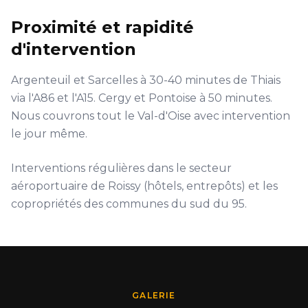
Proximité et rapidité
d'intervention
Argenteuil et Sarcelles à 30-40 minutes de Thiais
via l'A86 et l'A15. Cergy et Pontoise à 50 minutes.
Nous couvrons tout le Val-d'Oise avec intervention
le jour même.
Interventions régulières dans le secteur
aéroportuaire de Roissy (hôtels, entrepôts) et les
copropriétés des communes du sud du 95.
GALERIE