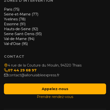
ZONES D'INTERVENTION
Paris (75)
Seine-et-Marne (77)
Yvelines (78)
Essonne (91)
Hauts-de-Seine (92)
Seine-Saint-Denis (93)
Val-de-Marne (94)
Val-d'Oise (95)
CONTACT
4 rue de la Couture du Moulin, 94320 Thiais
07 44 29 68 97
contact@allonuisibleexpress.fr
Appelez-nous
Prendre rendez-vous