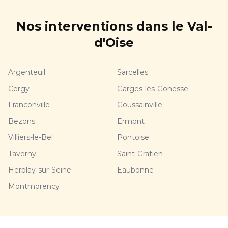
Nos interventions dans le Val-
d'Oise
Argenteuil
Sarcelles
Cergy
Garges-lès-Gonesse
Franconville
Goussainville
Bezons
Ermont
Villiers-le-Bel
Pontoise
Taverny
Saint-Gratien
Herblay-sur-Seine
Eaubonne
Montmorency