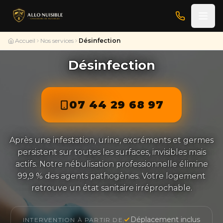
Accueil
Nos services
Désinfection
Désinfection
07 44 29 68 97
Après une infestation, urine, excréments et germes
persistent sur toutes les surfaces, invisibles mais
actifs. Notre nébulisation professionnelle élimine
99,9 % des agents pathogènes. Votre logement
retrouve un état sanitaire irréprochable.
Déplacement inclus
INTERVENTION À PARTIR DE