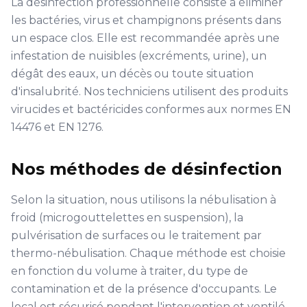
La désinfection professionnelle consiste à éliminer
les bactéries, virus et champignons présents dans
un espace clos. Elle est recommandée après une
infestation de nuisibles (excréments, urine), un
dégât des eaux, un décès ou toute situation
d'insalubrité. Nos techniciens utilisent des produits
virucides et bactéricides conformes aux normes EN
14476 et EN 1276.
Nos méthodes de désinfection
Selon la situation, nous utilisons la nébulisation à
froid (microgouttelettes en suspension), la
pulvérisation de surfaces ou le traitement par
thermo-nébulisation. Chaque méthode est choisie
en fonction du volume à traiter, du type de
contamination et de la présence d'occupants. Le
local est sécurisé pendant l'intervention et ventilé