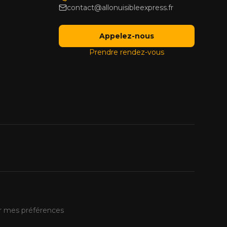
contact@allonuisibleexpress.fr
Appelez-nous
Prendre rendez-vous
r mes préférences