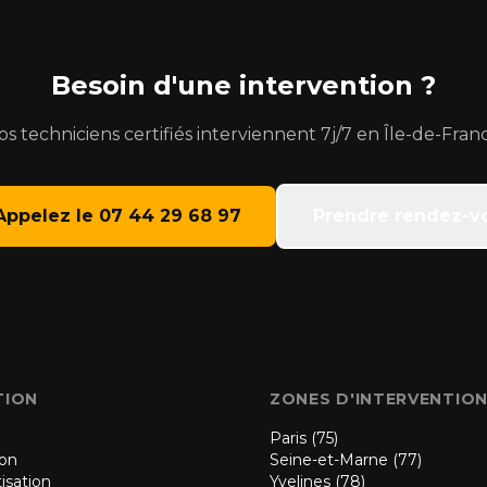
Besoin d'une intervention ?
s techniciens certifiés interviennent 7j/7 en Île-de-Fran
Appelez le 07 44 29 68 97
Prendre rendez-v
TION
ZONES D'INTERVENTIO
Paris (75)
ion
Seine-et-Marne (77)
isation
Yvelines (78)