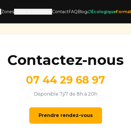
Zones
Notre entreprise
Contact
FAQ
Blog
Écologique
Format
Contactez-nous
07 44 29 68 97
Disponible 7j/7 de 8h à 20h
Prendre rendez-vous