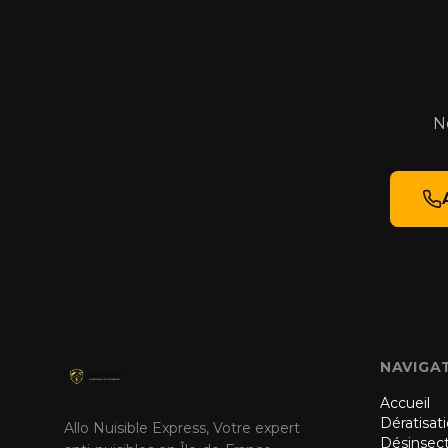
No
NAVIGA
Accueil
Dératisat
Allo Nuisible Express, Votre expert
Désinsect