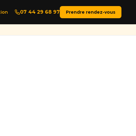
07 44 29 68 97
ion
Prendre rendez-vous