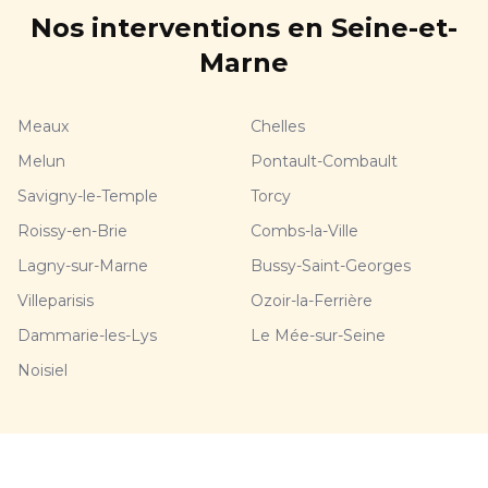
Nos interventions en Seine-et-
Marne
Meaux
Chelles
Melun
Pontault-Combault
Savigny-le-Temple
Torcy
Roissy-en-Brie
Combs-la-Ville
Lagny-sur-Marne
Bussy-Saint-Georges
Villeparisis
Ozoir-la-Ferrière
Dammarie-les-Lys
Le Mée-sur-Seine
Noisiel