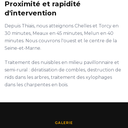
Proximité et rapidité
d'intervention
Depuis Thiais, nous atteignons Chelles et Torcy en
30 minutes, Meaux en 45 minutes, Melun en 40
minutes. Nous couvrons l'ouest et le centre de la
Seine-et-Marne.
Traitement des nuisibles en milieu pavillonnaire et
semi-rural : dératisation de combles, destruction de
nids dans les arbres, traitement des xylophages
dans les charpentes en bois.
GALERIE