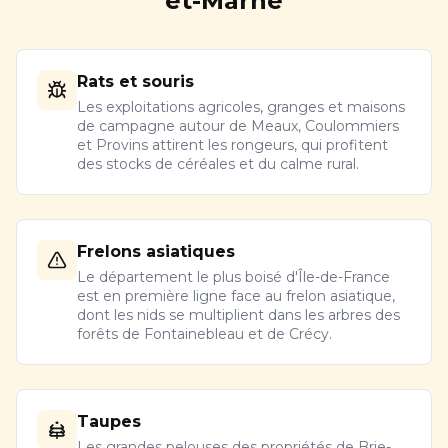
et-Marne
Rats et souris
Les exploitations agricoles, granges et maisons
de campagne autour de Meaux, Coulommiers
et Provins attirent les rongeurs, qui profitent
des stocks de céréales et du calme rural.
Frelons asiatiques
Le département le plus boisé d'Île-de-France
est en première ligne face au frelon asiatique,
dont les nids se multiplient dans les arbres des
forêts de Fontainebleau et de Crécy.
Taupes
Les grandes pelouses des propriétés de Brie-