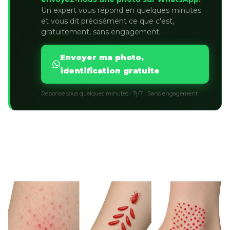
Un expert vous répond en quelques minutes
et vous dit précisément ce que c'est,
gratuitement, sans engagement.
Envoyer ma photo,
identification gratuite
Réponse sous quelques minutes · 7j/7 · Sans engagement