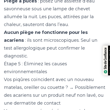
Piège à puces
: posez une assiette d’eau
savonneuse sous une lampe de chevet
allumée la nuit. Les puces, attirées par la
chaleur, sauteront dans l’eau.
Aucun piège ne fonctionne pour les
acariens
: ils sont microscopiques. Seul un
test allergologique peut confirmer le
Trustindex
Site de Confiance
diagnostic.
Certifié par:
Étape 5 : Éliminez les causes
environnementales
Vos piqûres coïncident avec un nouveau
matelas, oreiller ou couette ? → Possiblement
des acariens sur un produit neuf non lavé, ou
une dermatite de contact