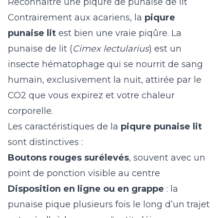
Reconnaître une piqûre de punaise de lit
Contrairement aux acariens, la
piqure
punaise lit
est bien une vraie piqûre. La
punaise de lit (
Cimex lectularius
) est un
insecte hématophage qui se nourrit de sang
humain, exclusivement la nuit, attirée par le
CO2 que vous expirez et votre chaleur
corporelle.
Les caractéristiques de la
piqure punaise lit
sont distinctives :
Boutons rouges surélevés
, souvent avec un
point de ponction visible au centre
Disposition en ligne ou en grappe
: la
punaise pique plusieurs fois le long d’un trajet