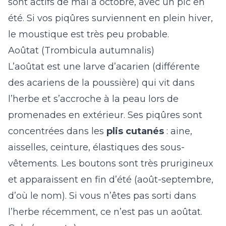
sont actifs de mai à octobre, avec un pic en
été. Si vos piqûres surviennent en plein hiver,
le moustique est très peu probable.
Aoûtat (Trombicula autumnalis)
L’aoûtat est une larve d’acarien (différente
des acariens de la poussière) qui vit dans
l’herbe et s’accroche à la peau lors de
promenades en extérieur. Ses piqûres sont
concentrées dans les
plis cutanés
: aine,
aisselles, ceinture, élastiques des sous-
vêtements. Les boutons sont très prurigineux
et apparaissent en fin d’été (août-septembre,
d’où le nom). Si vous n’êtes pas sorti dans
l’herbe récemment, ce n’est pas un aoûtat.