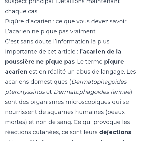
suspect principal. Détaillons maintenant
chaque cas.
Piqûre d’acarien : ce que vous devez savoir
L’acarien ne pique pas vraiment
C’est sans doute l’information la plus
importante de cet article :
l’acarien de la
poussière ne pique pas
. Le terme
piqure
acarien
est en réalité un abus de langage. Les
acariens domestiques (
Dermatophagoides
pteronyssinus
et
Dermatophagoides farinae
)
sont des organismes microscopiques qui se
nourrissent de squames humaines (peaux
mortes) et non de sang. Ce qui provoque les
réactions cutanées, ce sont leurs
déjections