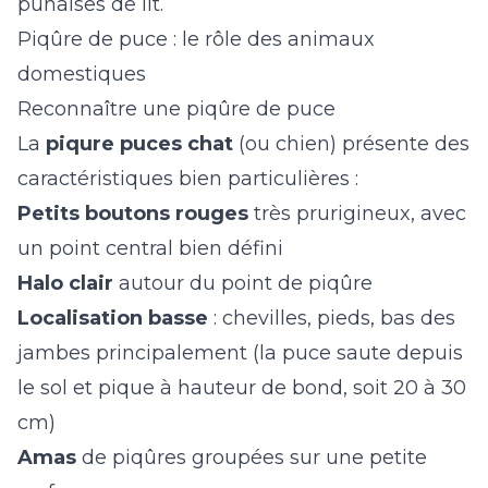
punaises de lit
.
Piqûre de puce : le rôle des animaux
domestiques
Reconnaître une piqûre de puce
La
piqure puces chat
(ou chien) présente des
caractéristiques bien particulières :
Petits boutons rouges
très prurigineux, avec
un point central bien défini
Halo clair
autour du point de piqûre
Localisation basse
: chevilles, pieds, bas des
jambes principalement (la puce saute depuis
le sol et pique à hauteur de bond, soit 20 à 30
cm)
Amas
de piqûres groupées sur une petite