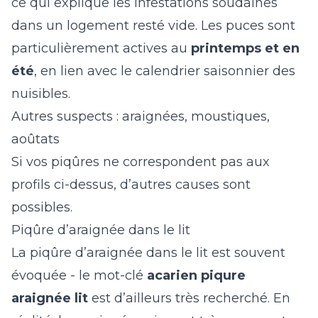
ce qui explique les infestations soudaines
dans un logement resté vide. Les puces sont
particulièrement actives au
printemps et en
été
, en lien avec le
calendrier saisonnier des
nuisibles
.
Autres suspects : araignées, moustiques,
aoûtats
Si vos piqûres ne correspondent pas aux
profils ci-dessus, d’autres causes sont
possibles.
Piqûre d’araignée dans le lit
La piqûre d’araignée dans le lit est souvent
évoquée - le mot-clé
acarien piqure
araignée lit
est d’ailleurs très recherché. En