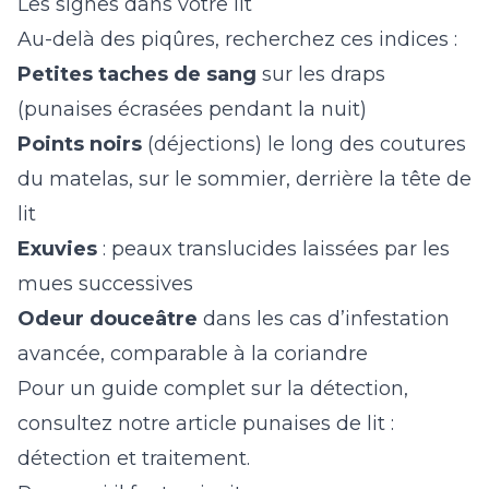
Les signes dans votre lit
Au-delà des piqûres, recherchez ces indices :
Petites taches de sang
sur les draps
(punaises écrasées pendant la nuit)
Points noirs
(déjections) le long des coutures
du matelas, sur le sommier, derrière la tête de
lit
Exuvies
: peaux translucides laissées par les
mues successives
Odeur douceâtre
dans les cas d’infestation
avancée, comparable à la coriandre
Pour un guide complet sur la détection,
consultez notre article
punaises de lit :
détection et traitement
.