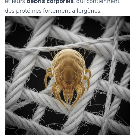
et leurs
débris corporels
, qui contiennent
des protéines fortement allergènes.