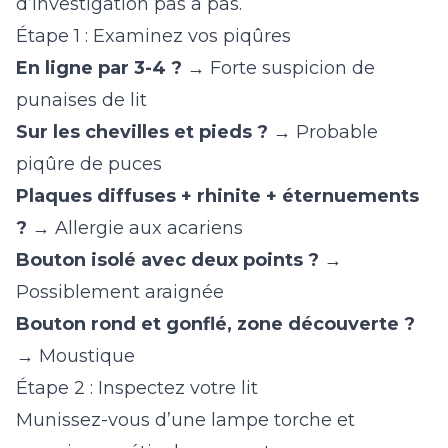
d’investigation pas à pas.
Étape 1 : Examinez vos piqûres
En ligne par 3-4 ?
→ Forte suspicion de
punaises de lit
Sur les chevilles et pieds ?
→ Probable
piqûre de puces
Plaques diffuses + rhinite + éternuements
?
→ Allergie aux acariens
Bouton isolé avec deux points ?
→
Possiblement araignée
Bouton rond et gonflé, zone découverte ?
→ Moustique
Étape 2 : Inspectez votre lit
Munissez-vous d’une lampe torche et