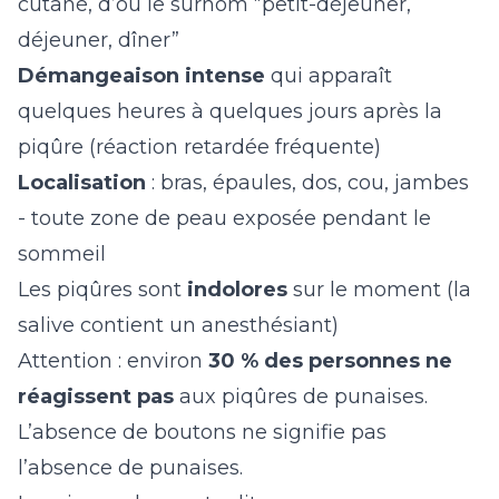
cutané, d’où le surnom “petit-déjeuner,
déjeuner, dîner”
Démangeaison intense
qui apparaît
quelques heures à quelques jours après la
piqûre (réaction retardée fréquente)
Localisation
: bras, épaules, dos, cou, jambes
- toute zone de peau exposée pendant le
sommeil
Les piqûres sont
indolores
sur le moment (la
salive contient un anesthésiant)
Attention : environ
30 % des personnes ne
réagissent pas
aux piqûres de punaises.
L’absence de boutons ne signifie pas
l’absence de punaises.